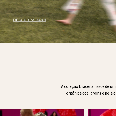
A coleção Dracena nasce de um 
orgânica dos jardins e pela 