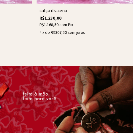
calça dracena
R$1.230,00
R$1.168,50
com
Pix
4
x de
R$307,50
sem juros